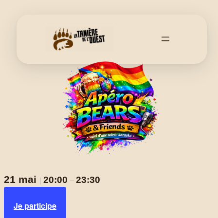
21 mai
20:00
23:30
|
–
Je participe