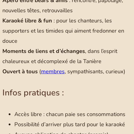
Apéro entre bears & amis
: rencontre, papotage,
nouvelles têtes, retrouvailles
Karaoké libre & fun
: pour les chanteurs, les
supporters et les timides qui aiment fredonner en
douce
Moments de liens et d’échanges
, dans l’esprit
chaleureux et décomplexé de la Tanière
Ouvert à tous
(
membres
, sympathisants, curieux)
Infos pratiques :
Accès libre : chacun paie ses consommations
Possibilité d’arriver plus tard pour le karaoké