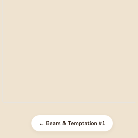
← Bears & Temptation #1