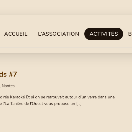
ACCUEIL
L’ASSOCIATION
ACTIVITÉS
B
ds #7
, Nantes
irée Karaoké Et si on se retrouvait autour d’un verre dans une
e ?La Tanière de l’Ouest vous propose un […]