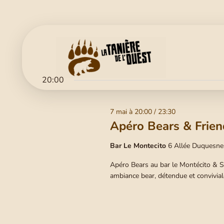
20:00
7 mai à 20:00
/
23:30
Apéro Bears & Frien
Bar Le Montecito
6 Allée Duquesne
Apéro Bears au bar le Montécito & So
ambiance bear, détendue et convivial