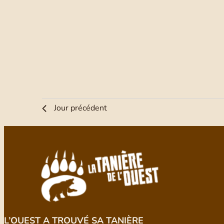
Jour précédent
L’OUEST A TROUVÉ SA TANIÈRE