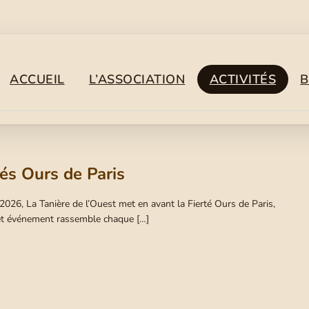
ACCUEIL
L’ASSOCIATION
ACTIVITÉS
B
és Ours de Paris
26, La Tanière de l’Ouest met en avant la Fierté Ours de Paris,
Cet événement rassemble chaque […]